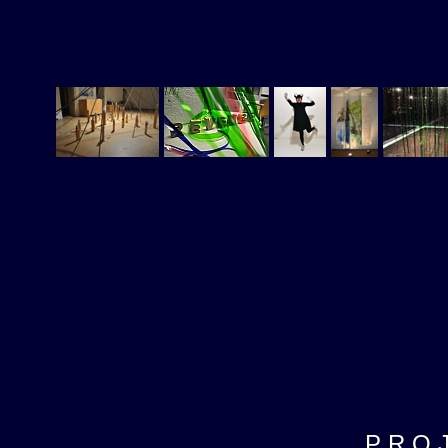
P R O J