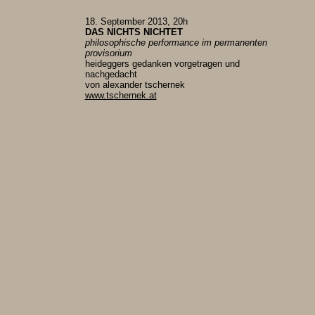
18. September 2013, 20h
DAS NICHTS NICHTET
philosophische performance im permanenten
provisorium
heideggers gedanken vorgetragen und
nachgedacht
von alexander tschernek
www.tschernek.at