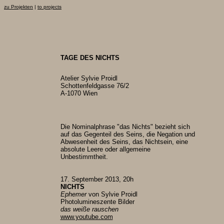
zu Projekten
|
to projects
TAGE DES NICHTS
Atelier Sylvie Proidl
Schottenfeldgasse 76/2
A-1070 Wien
Die Nominalphrase "das Nichts" bezieht sich
auf das Gegenteil des Seins, die Negation und
Abwesenheit des Seins, das Nichtsein, eine
absolute Leere oder allgemeine
Unbestimmtheit.
17. September 2013, 20h
NICHTS
Ephemer
von Sylvie Proidl
Photolumineszente Bilder
das weiße rauschen
www.youtube.com